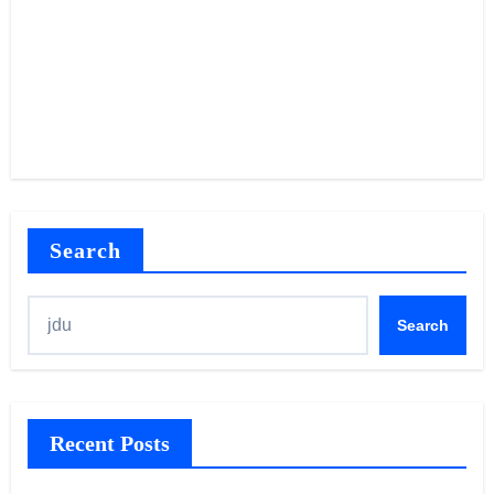
Search
Search
Recent Posts