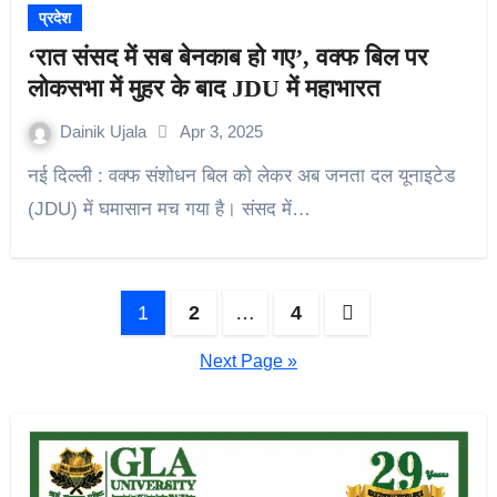
प्रदेश
‘रात संसद में सब बेनकाब हो गए’, वक्फ बिल पर
लोकसभा में मुहर के बाद JDU में महाभारत
Dainik Ujala
Apr 3, 2025
नई दिल्ली : वक्फ संशोधन बिल को लेकर अब जनता दल यूनाइटेड
(JDU) में घमासान मच गया है। संसद में…
Posts
1
2
…
4
pagination
Next Page »