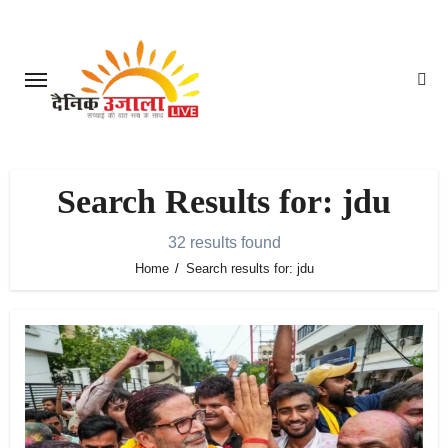
Skip
to
content
Search Results for: jdu
32 results found
Home
Search results for: jdu