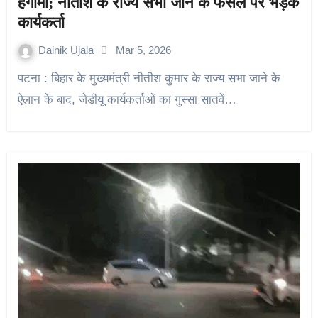
हंगामा; नीतीश के राज्य सभा जाने के फैसले पर भड़के
कार्यकर्ता
Dainik Ujala
Mar 5, 2026
पटना : बिहार के मुख्यमंत्री नीतीश कुमार के राज्य सभा जाने के
ऐलान के बाद, जेडीयू कार्यकर्ताओं का गुस्सा सातवें…