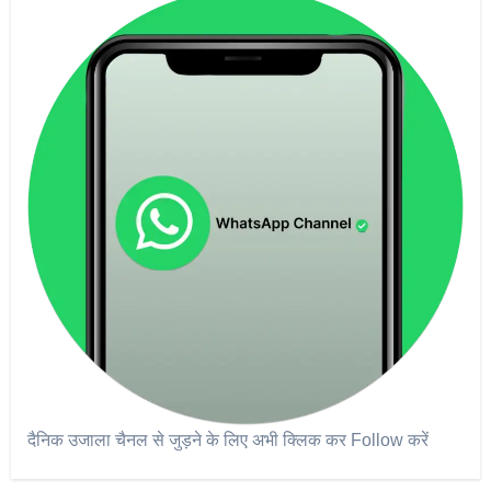
दैनिक उजाला चैनल से जुड़ने के लिए अभी क्लिक कर Follow करें